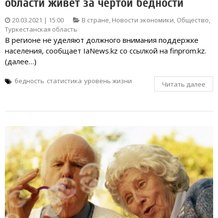
области живёт за чертой бедности
20.03.2021 | 15:00
В стране
,
Новости экономики
,
Общество
,
Туркестанская область
В регионе не уделяют должного внимания поддержке
населения, сообщает IaNews.kz со ссылкой на finprom.kz.
(далее…)
бедность
статистика
уровень жизни
Читать далее