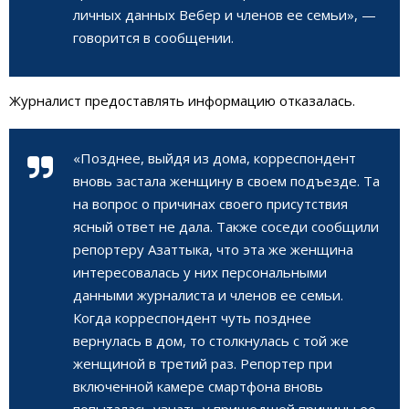
личных данных Вебер и членов ее семьи», —
говорится в сообщении.
Журналист предоставлять информацию отказалась.
«Позднее, выйдя из дома, корреспондент
вновь застала женщину в своем подъезде. Та
на вопрос о причинах своего присутствия
ясный ответ не дала. Также соседи сообщили
репортеру Азаттыка, что эта же женщина
интересовалась у них персональными
данными журналиста и членов ее семьи.
Когда корреспондент чуть позднее
вернулась в дом, то столкнулась с той же
женщиной в третий раз. Репортер при
включенной камере смартфона вновь
попыталась узнать у пришедшей причины ее