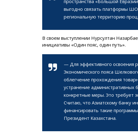
пространства «Большой Евразии
выгодно связать платформы ШОС
региональную территорию процве
В своем выступлении Нурсултан Назарбае
инициативы «Один пояс, один путь».
— Для эффективного освоения р
Экономического пояса Шелковог
облегчение прохождения товарн
устранение административных б
конкретные меры. Это требует 
Считаю, что Азиатскому банку 
финансировать такие программы
Президент Казахстана.