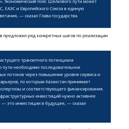
». Экономический пояс Шелкового пути может
, ЕАЭС и Европейского Союза в единую
тания, — сказал Глава государства.
в предложил ряд конкретных шагов по реализации
астущего транзитного потенциала
о пути необходимо последовательное
ых потоков через повышение уровня сервиса и
арьеров, по которым Казахстан принимает
экспертизы и соответствующего финансирования.
инфраструктурных инвестиций нужно активнее
 — это инвестиции в будущее, — сказал