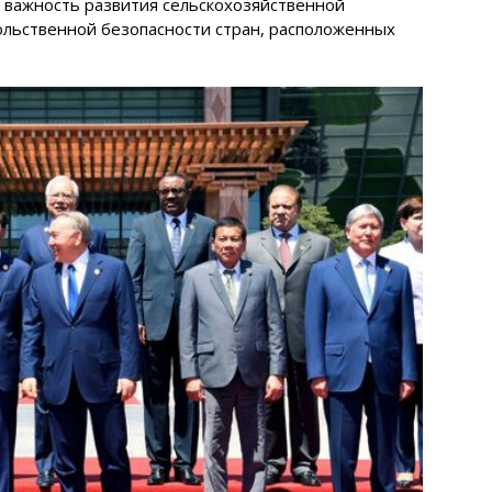
л важность развития сельскохозяйственной
льственной безопасности стран, расположенных