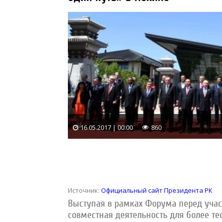
16.05.2017 | 00:00
860
Источник:
Официальный сайт Президента РК
Выступая в рамках Форума перед учас
совместная деятельность для более тес