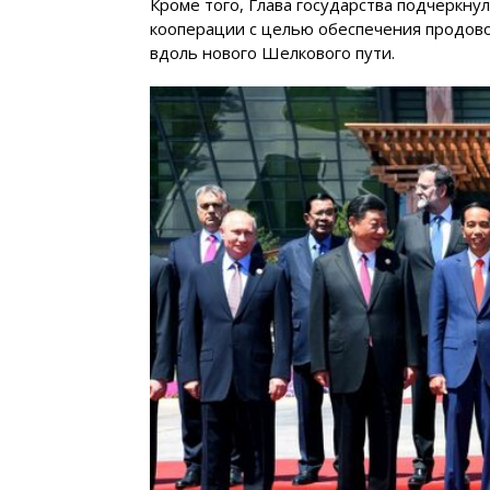
Кроме того, Глава государства подчеркну
кооперации с целью обеспечения продово
вдоль нового Шелкового пути.