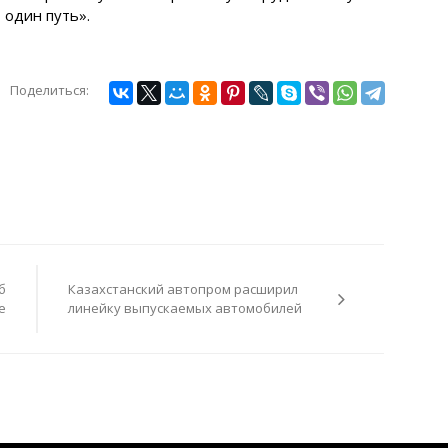
 один путь».
Поделиться:
б
Казахстанский автопром расширил
е
линейку выпускаемых автомобилей