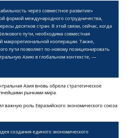
абильность через совместное развитие»
ной формой международного сотрудничества,
есы десятков стран. В этой связи, сейчас, когда
елкового пути, необходима совместная
ой макрорегиональной кооперации. Также,
го пути позволяет по-новому позиционировать
тральную Азию в глобальном контексте, —
нтральная Азия вновь обрела стратегическое
упнейшими рынками мира.
ил важную роль Евразийского экономического союза
дея создания единого экономического