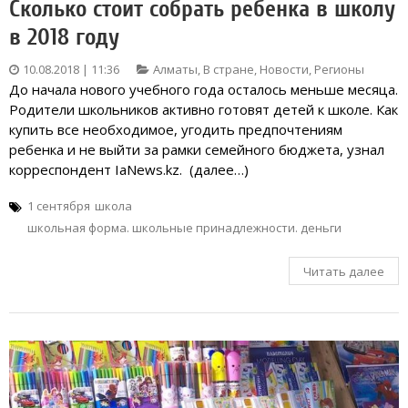
Сколько стоит собрать ребенка в школу
в 2018 году
10.08.2018 | 11:36
Алматы
,
В стране
,
Новости
,
Регионы
До начала нового учебного года осталось меньше месяца.
Родители школьников активно готовят детей к школе. Как
купить все необходимое, угодить предпочтениям
ребенка и не выйти за рамки семейного бюджета, узнал
корреспондент IaNews.kz. (далее…)
1 сентября
школа
школьная форма. школьные принадлежности. деньги
Читать далее