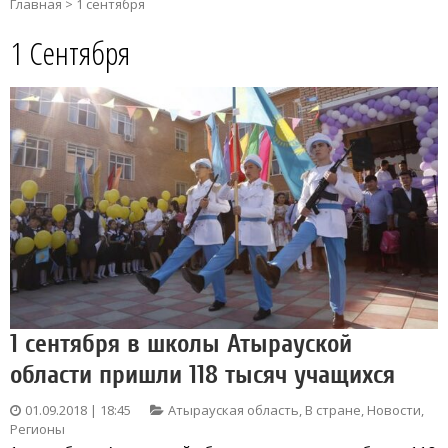
Главная
>
1 сентября
1 Сентября
1 сентября в школы Атырауской
области пришли 118 тысяч учащихся
01.09.2018 | 18:45
Атырауская область
,
В стране
,
Новости
,
Регионы