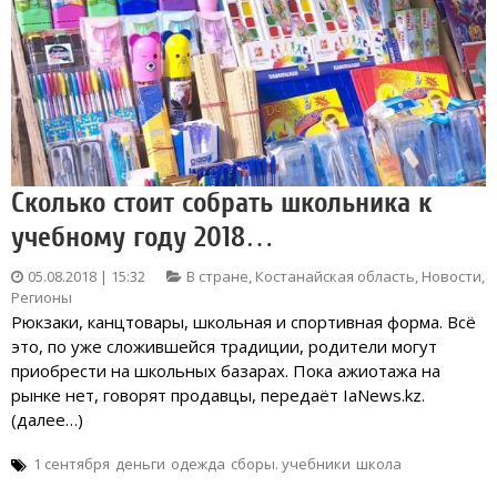
Сколько стоит собрать школьника к
учебному году 2018…
05.08.2018 | 15:32
В стране
,
Костанайская область
,
Новости
,
Регионы
Рюкзаки, канцтовары, школьная и спортивная форма. Всё
это, по уже сложившейся традиции, родители могут
приобрести на школьных базарах. Пока ажиотажа на
рынке нет, говорят продавцы, передаёт IaNews.kz.
(далее…)
1 сентября
деньги
одежда
сборы. учебники
школа