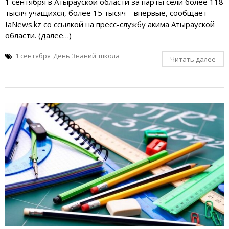
1 сентября в Атырауской области за парты сели более 118
тысяч учащихся, более 15 тысяч – впервые, сообщает
IaNews.kz со ссылкой на пресс-службу акима Атырауской
области. (далее…)
1 сентября
День Знаний
школа
Читать далее