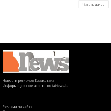
Читать далее
Новости регионов Казахстана
Информационное агентство iaNews.kz
Реклама на сайте