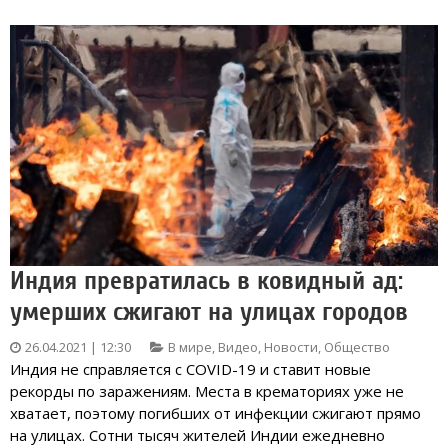
Индия превратилась в ковидный ад:
умерших сжигают на улицах городов
26.04.2021 | 12:30
В мире
,
Видео
,
Новости
,
Общество
Индия не справляется с COVID-19 и ставит новые
рекорды по заражениям. Места в крематориях уже не
хватает, поэтому погибших от инфекции сжигают прямо
на улицах. Сотни тысяч жителей Индии ежедневно