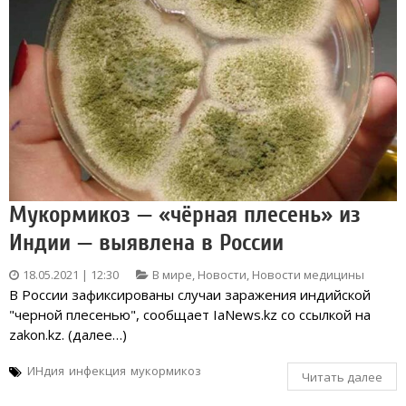
Мукормикоз — «чёрная плесень» из
Индии — выявлена в России
18.05.2021 | 12:30
В мире
,
Новости
,
Новости медицины
В России зафиксированы случаи заражения индийской
"черной плесенью", сообщает IaNews.kz со ссылкой на
zakon.kz. (далее…)
ИНдия
инфекция
мукормикоз
Читать далее