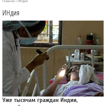
Главная
>
ИНдия
ИНдия
Уже тысячам граждан Индии,