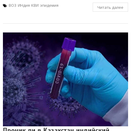
ВОЗ
ИНдия
КВИ
эпидемия
Читать далее
Проник ли в Казахстан индийский