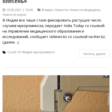
плесень»
10.05.2021 | 16:30
В мире
,
Новости
,
Новости медицины
,
Новости науки
В Индии все чаше стали фиксировать растущее число
случаев мукоромикоза, передает India Today со ссылкой
на Управление медицинского образования и
исследований, сообщает IaNews.kz со ссылкой на liter.kz.
(далее…)
Covid-19
ИНдия
мукоромикоз
Читать далее