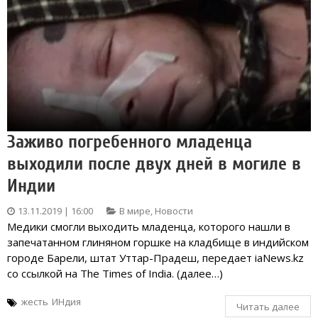
Заживо погребенного младенца
выходили после двух дней в могиле в
Индии
13.11.2019 | 16:00
В мире
,
Новости
Медики смогли выходить младенца, которого нашли в
запечатанном глиняном горшке на кладбище в индийском
городе Барели, штат Уттар-Прадеш, передает iaNews.kz
со ссылкой на The Times of India. (далее…)
жесть
ИНдия
Читать далее