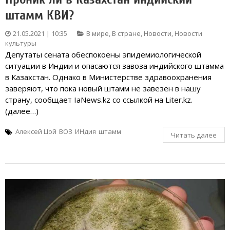
штамм КВИ?
21.05.2021 | 10:35
В мире
,
В стране
,
Новости
,
Новости
культуры
Депутаты сената обеспокоены эпидемиологической
ситуации в Индии и опасаются завоза индийского штамма
в Казахстан. Однако в Министерстве здравоохранения
заверяют, что пока новый штамм не завезен в нашу
страну, сообщает IaNews.kz со ссылкой на Liter.kz.
(далее…)
Алексей Цой
ВОЗ
ИНдия
штамм
Читать далее