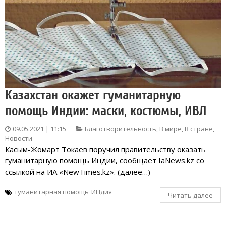
Казахстан окажет гуманитарную
помощь Индии: маски, костюмы, ИВЛ
09.05.2021 | 11:15
Благотворительность
,
В мире
,
В стране
,
Новости
Касым-Жомарт Токаев поручил правительству оказать
гуманитарную помощь Индии, сообщает IaNews.kz со
ссылкой на ИА «NewTimes.kz». (далее…)
гуманитарная помощь
ИНдия
Читать далее