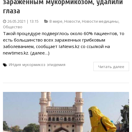
заражённым мукормикозом, удалили
глаза
26.05.2021 | 13:15
В мире
,
Новости
,
Новости медицины
,
Общество
Такой процедуре подверглось около 60% пациентов, то
есть большинство всех зараженных грибковым
заболеванием, сообщает IaNews.kz со ссылкой на
newtimes.kz. (далее…)
ИНдия
мукормикоз
эпидемия
Читать далее