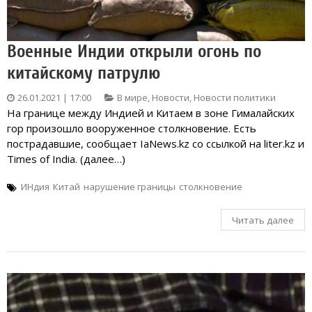
Военные Индии открыли огонь по
китайскому патрулю
26.01.2021 | 17:00
В мире
,
Новости
,
Новости политики
На границе между Индией и Китаем в зоне Гималайских
гор произошло вооруженное столкновение. Есть
пострадавшие, сообщает IaNews.kz со ссылкой на liter.kz и
Times of India. (далее…)
ИНдия
Китай
нарушение границы
столкновение
Читать далее