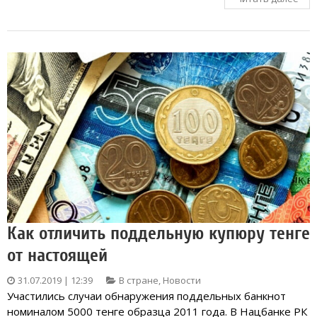
Как отличить поддельную купюру тенге
от настоящей
31.07.2019 | 12:39
В стране
,
Новости
Участились случаи обнаружения поддельных банкнот
номиналом 5000 тенге образца 2011 года. В Нацбанке РК