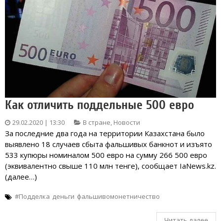
Как отличить поддельные 500 евро
29.02.2020 | 13:30
В стране
,
Новости
За последние два года на территории Казахстана было
выявлено 18 случаев сбыта фальшивых банкнот и изъято
533 купюры номиналом 500 евро на сумму 266 500 евро
(эквивалентно свыше 110 млн тенге), сообщает IaNews.kz.
(далее…)
#Подделка
деньги
фальшивомонетничество
Читать далее