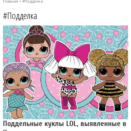
Главная
>
#Подделка
#Подделка
Поддельные куклы LOL, выявленные в