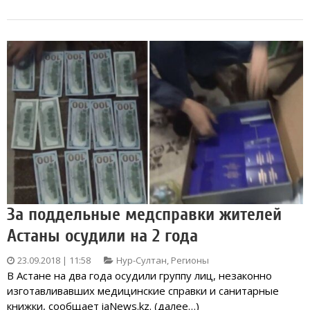
За поддельные медсправки жителей
Астаны осудили на 2 года
23.09.2018 | 11:58
Нур-Султан
,
Регионы
В Астане на два года осудили группу лиц, незаконно
изготавливавших медицинские справки и санитарные
книжки, сообщает iaNews.kz. (далее…)