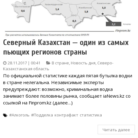
Северный Казахстан — один из самых
пьющих регионов страны
28.11.2017 | 00:41
В стране
,
Новость дня
,
Северо-
Казахстанская область
По официальной статистике каждая пятая бутылка водки
в стране нелегальна. Независимые эксперты
предупреждают: возможно, криминальная водка
занимает более половины рынка, сообщает iaNews.kz со
ссылкой на Finprom.kz (далее…)
#Алкоголь
#Подделка
контрафакт
статистика
Читать далее