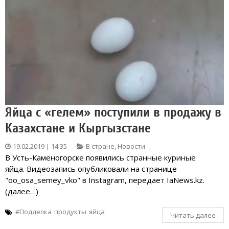
Яйца с «гелем» поступили в продажу в
Казахстане и Кыргызстане
19.02.2019 | 14:35
В стране
,
Новости
В Усть-Каменогорске появились странные куриные
яйца. Видеозапись опубликовали на странице
"oo_osa_semey_vko" в Instagram, передает IaNews.kz.
(далее…)
#Подделка
продукты
яйца
Читать далее