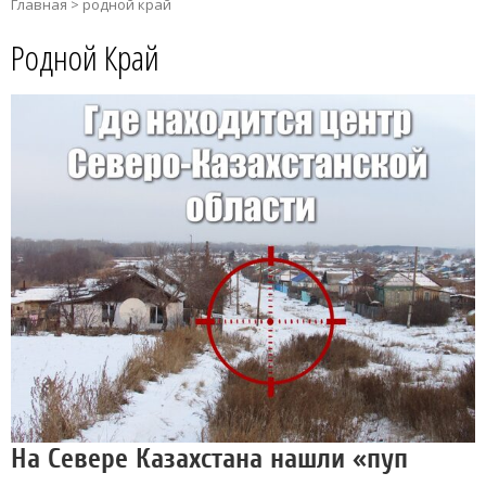
Главная
>
родной край
Родной Край
На Севере Казахстана нашли «пуп