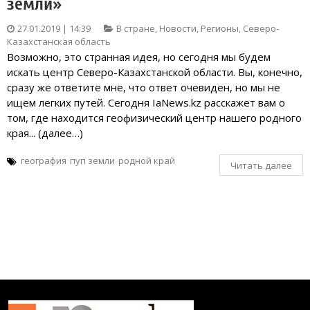
земли»
27.01.2019 | 14:39
В стране
,
Новости
,
Регионы
,
Северо-
Казахстанская область
Возможно, это странная идея, но сегодня мы будем
искать центр Северо-Казахстанской области. Вы, конечно,
сразу же ответите мне, что ответ очевиден, но мы не
ищем легких путей. Сегодня IaNews.kz расскажет вам о
том, где находится геофизический центр нашего родного
края... (далее…)
география
пуп земли
родной край
Читать далее