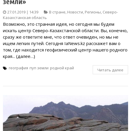
земли»
27.01.2019 | 14:39
В стране
,
Новости
,
Регионы
,
Северо-
Казахстанская область
Возможно, это странная идея, но сегодня мы будем
искать центр Северо-Казахстанской области. Вы, конечно,
сразу же ответите мне, что ответ очевиден, но мы не
ищем легких путей. Сегодня IaNews.kz расскажет вам о
том, где находится геофизический центр нашего родного
края... (далее…)
география
пуп земли
родной край
Читать далее