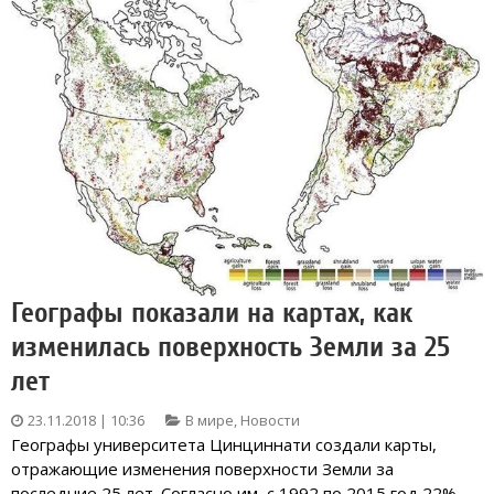
Географы показали на картах, как
изменилась поверхность Земли за 25
лет
23.11.2018 | 10:36
В мире
,
Новости
Географы университета Цинциннати создали карты,
отражающие изменения поверхности Земли за
последние 25 лет. Согласно им, с 1992 по 2015 год 22%