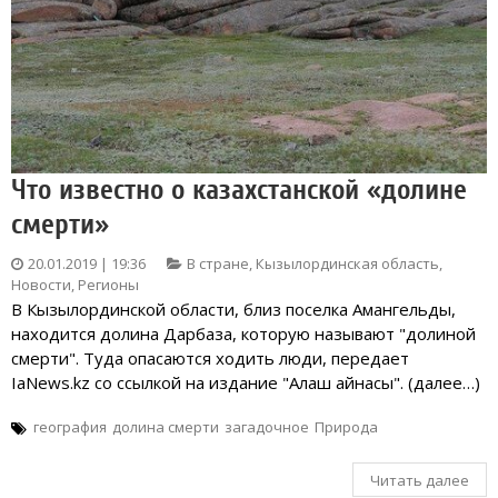
Что известно о казахстанской «долине
смерти»
20.01.2019 | 19:36
В стране
,
Кызылординская область
,
Новости
,
Регионы
В Кызылординской области, близ поселка Амангельды,
находится долина Дарбаза, которую называют "долиной
смерти". Туда опасаются ходить люди, передает
IaNews.kz со ссылкой на издание "Алаш айнасы". (далее…)
география
долина смерти
загадочное
Природа
Читать далее