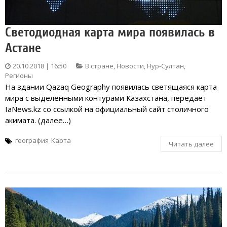
Светодиодная карта мира появилась в
Астане
20.10.2018 | 16:50
В стране
,
Новости
,
Нур-Султан
,
Регионы
На здании Qazaq Geography появилась светящаяся карта
мира с выделенными контурами Казахстана, передает
IaNews.kz со ссылкой на официальный сайт столичного
акимата. (далее…)
география
Карта
Читать далее