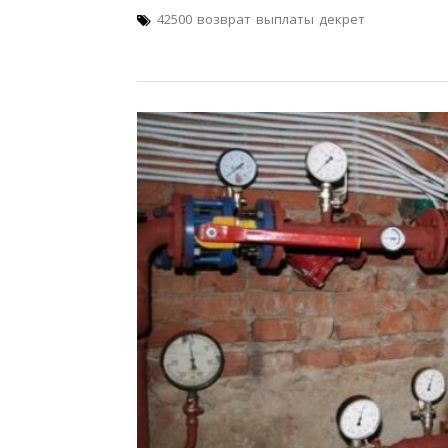
42500
возврат
выплаты
декрет