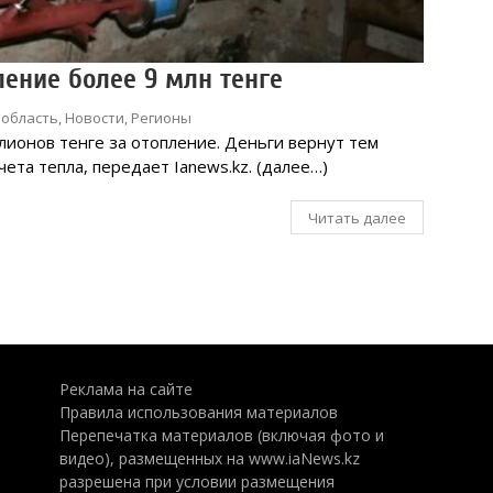
ление более 9 млн тенге
 область
,
Новости
,
Регионы
лионов тенге за отопление. Деньги вернут тем
ета тепла, передает Ianews.kz. (далее…)
Читать далее
Реклама на сайте
Правила использования материалов
Перепечатка материалов (включая фото и
видео), размещенных на www.iaNews.kz
разрешена при условии размещения