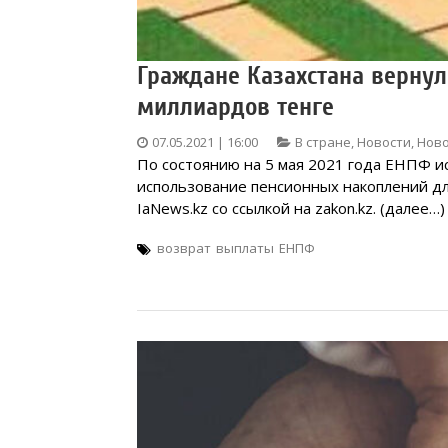
Граждане Казахстана вернул
миллиардов тенге
07.05.2021 | 16:00
В стране
,
Новости
,
Ново
По состоянию на 5 мая 2021 года ЕНПФ и
использование пенсионных накоплений д
IaNews.kz со ссылкой на zakon.kz. (далее…)
возврат
выплаты
ЕНПФ