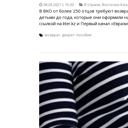
06.03.2021 | 15:30
В стране
,
Восточно-Каз
В ВКО от более 250 отцов требуют возвра
детьми до года, которые они оформили на
ссылкой на liter.kz и Первый канал «Еврази
возврат
декрет
пособие