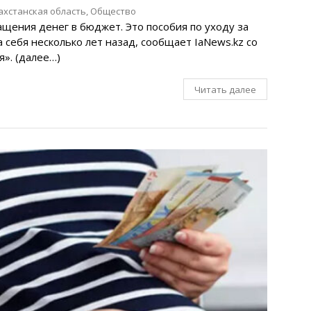
ахстанская область
,
Общество
щения денег в бюджет. Это пособия по уходу за
 себя несколько лет назад, сообщает IaNews.kz со
я». (далее…)
Читать далее