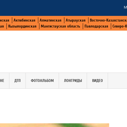
М
нская
Актюбинская
Алматинская
Атырауская
Восточно-Казахстанск
кая
Кызылординская
Мангистауская область
Павлодарская
Северо-
АНЕ
ДТП
ФОТОАЛЬБОМ
ЛОНГРИДЫ
ВИДЕО