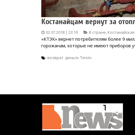
Костанайцам вернут за отоп
02.07.2018 | 23:10
В стране
,
Костанайская
«КТЭК» вернет потребителям более 9 мил
горожанам, которые не имеют приборов уч
возврат
деньги
Тепло