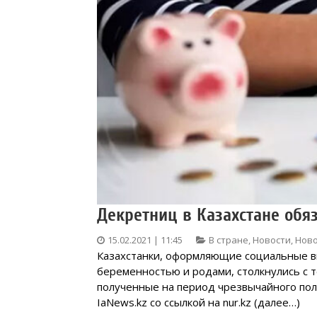
Декретниц в Казахстане обяз
15.02.2021 | 11:45
В стране
,
Новости
,
Ново
Казахстанки, оформляющие социальные вы
беременностью и родами, столкнулись с т
полученные на период чрезвычайного по
IaNews.kz со ссылкой на nur.kz (далее…)