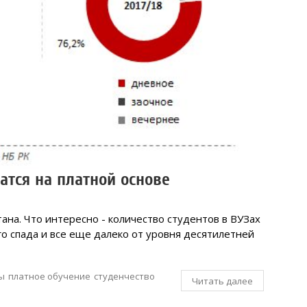
атся на платной основе
стана. Что интересно - количество студентов в ВУЗах
го спада и все еще далеко от уровня десятилетней
ы
платное обучение
студенчество
Читать далее