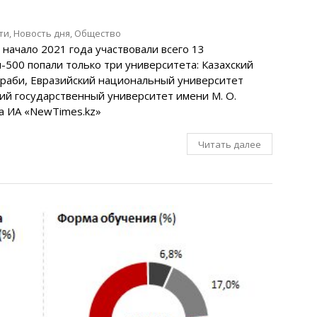
ти
,
Новость дня
,
Общество
а начало 2021 года участвовали всего 13
п-500 попали только три университета: Казахский
раби, Евразийский национальный университет
ий государственный университет имени М. О.
на ИА «NewTimes.kz»
Читать далее