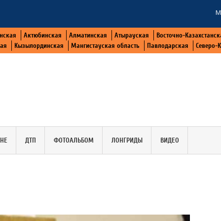
М
нская
Актюбинская
Алматинская
Атырауская
Восточно-Казахстанск
кая
Кызылординская
Мангистауская область
Павлодарская
Северо-
АНЕ
ДТП
ФОТОАЛЬБОМ
ЛОНГРИДЫ
ВИДЕО