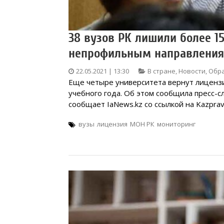
38 вузов РК лишили более 1
непрофильным направлени
22.05.2021 | 13:30
В стране
,
Новости
,
Обр
Еще четыре университета вернут лиценз
учебного года. Об этом сообщила пресс-с
сообщает IaNews.kz со ссылкой на Kazprav
вузы
лицензия
МОН РК
мониторинг