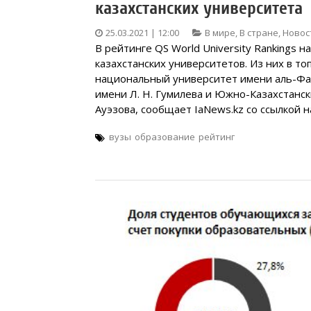
казахстанских университета
25.03.2021 | 12:00
В мире
,
В стране
,
Новос
В рейтинге QS World University Rankings н
казахстанских университетов. Из них в то
национальный университет имени аль-Фа
имени Л. Н. Гумилева и Южно-Казахстанск
Ауэзова, сообщает IaNews.kz со ссылкой 
вузы
образование
рейтинг