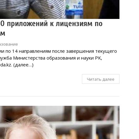
50 приложений к лицензиям по
ям
азование
ии по 14 направлениям после завершения текущего
лужба Министерства образования и науки РК,
da.kz. (далее…)
Читать далее