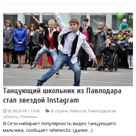
Танцующий школьник из Павлодара
стал звездой Instagram
02.09.2018 | 13:43
В стране
,
Новости
,
Павлодарская
область
,
Регионы
В Сети набирает популярность видео танцующего
мальчика, сообщает IaNews.kz. (далее…)