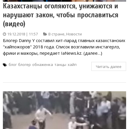
Казахстанцы оголяются, унижаются и
нарушают закон, чтобы прославиться
(видео)
19.12.2018 | 11:57
В стране
,
Новости
Блогер Danny Y составил хит-парад главных казахстанских
"хайпожоров" 2018 года. Список возглавили инстагерлз,
фрики и мажоры, передает IaNews.kz. (далее…)
блог
блогер
обнаженка
танцы
хайп
Читать далее