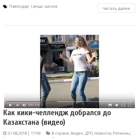
Павлодар
танцы
школа
Читать далее
Как кики-челлендж добрался до
Казахстана (видео)
31.08.2018 | 17:09
В стране
,
Видео
,
ДТП
,
Новости
,
Регионы
,