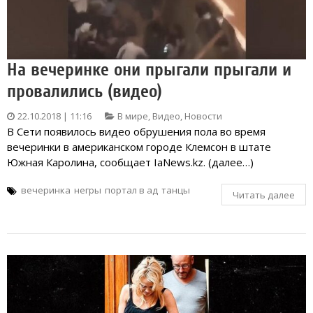
На вечеринке они прыгали прыгали и
провалились (видео)
22.10.2018 | 11:16
В мире
,
Видео
,
Новости
В Сети появилось видео обрушения пола во время
вечеринки в американском городе Клемсон в штате
Южная Каролина, сообщает IaNews.kz. (далее…)
вечеринка
негры
портал в ад
танцы
Читать далее