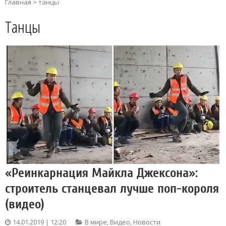
Главная
>
танцы
Танцы
«Реинкарнация Майкла Джексона»:
строитель станцевал лучше поп-короля
(видео)
14.01.2019 | 12:20
В мире
,
Видео
,
Новости