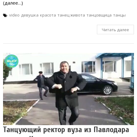
(далее…)
video
девушка
красота
танец живота
танцовщица
танцы
Читать далее
Танцующий ректор вуза из Павлодара