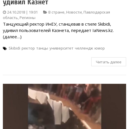
удивил Казнет
24.10.2018 | 19:01
В стране
,
Новости
,
Павлодарская
область
,
Регионы
Танцующий ректор ИнЕУ, станцевав в стиле Skibidi,
удивил пользователей Казнета, передает IaNews.kz.
(далее…)
Skibidi
ректор
танцы
университет
челлендж
юмор
Читать далее