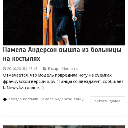
Памела Андерсон вышла из больницы
на костылях
20.10.2018 | 15:45
В мире
,
Новости
Отмечается, что модель повредила ногу на съёмках
французской версии шоу "Танцы со звёздами", сообщает
IaNews.kz. (далее…)
звезда
костыли
Памела Андерсон
танцы
Читать далее