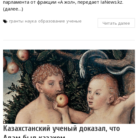
парламента от фракции «Ақ жол», передает IaNews.kz.
(далее…)
гранты
наука
образование
ученые
Читать далее
Казахстанский ученый доказал, что
Адам был казахом