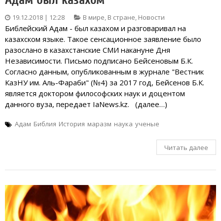
19.12.2018 | 12:28
В мире
,
В стране
,
Новости
Библейский Адам - был казахом и разговаривал на
казахском языке. Такое сенсационное заявление было
разослано в казахстанские СМИ накануне Дня
Независимости. Письмо подписано Бейсеновым Б.К.
Согласно данным, опубликованным в журнале "Вестник
КазНУ им. Аль-Фараби" (№4) за 2017 год, Бейсенов Б.К.
является доктором философских наук и доцентом
данного вуза, передает IaNews.kz. (далее…)
Адам
Библия
История
маразм
наука
ученые
Читать далее