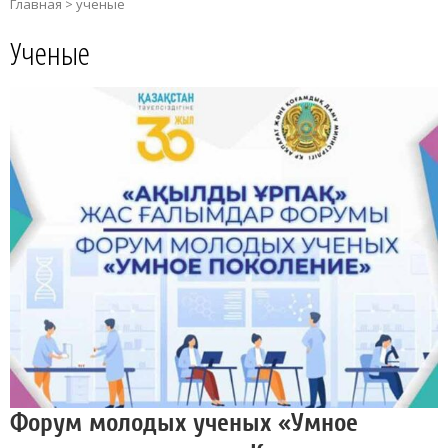
Главная
>
ученые
Ученые
Форум молодых ученых «Умное