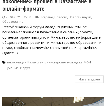
поколение» прошел в Казахстане в
онлайн-формате
25.04.2021 | 15:30
В стране
,
Новости
,
Новости науки
,
Образование
Республиканский форум молодых ученых "Умное
поколение" прошел в Казахстане в онлайн-формате,
организаторами выступили Министерство информации и
общественного развития и Министерство образования и
науки, сообщает IaNews.kz со ссылкой на Kazpravda.kz.
(далее…)
информация
Казахстан
министерство
молодежь
МОН
ученые
Форум
Читать далее