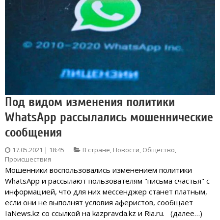
Под видом изменения политики
WhatsApp рассылались мошеннические
сообщения
17.05.2021 | 18:45
В стране
,
Новости
,
Общество
,
Происшествия
Мошенники воспользовались изменением политики
WhatsApp и рассылают пользователям "письма счастья" с
информацией, что для них мессенджер станет платным,
если они не выполнят условия аферистов, сообщает
IaNews.kz со ссылкой на kazpravda.kz и Ria.ru. (далее…)