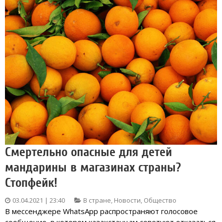
Смертельно опасные для детей
мандарины в магазинах страны?
Стопфейк!
03.04.2021 | 23:40
В стране
,
Новости
,
Общество
В мессенджере WhatsApp распространяют голосовое
сообщение, в котором казахстанцам советуют отказаться