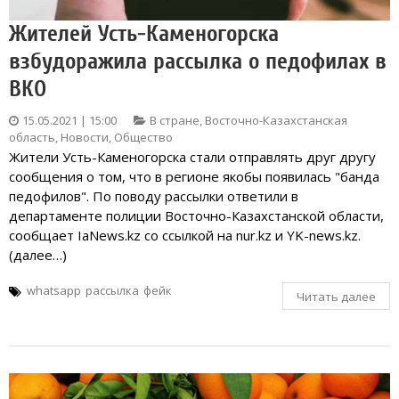
Жителей Усть-Каменогорска
взбудоражила рассылка о педофилах в
ВКО
15.05.2021 | 15:00
В стране
,
Восточно-Казахстанская
область
,
Новости
,
Общество
Жители Усть-Каменогорска стали отправлять друг другу
сообщения о том, что в регионе якобы появилась "банда
педофилов". По поводу рассылки ответили в
департаменте полиции Восточно-Казахстанской области,
сообщает IaNews.kz со ссылкой на nur.kz и YK-news.kz.
(далее…)
whatsapp
рассылка
фейк
Читать далее