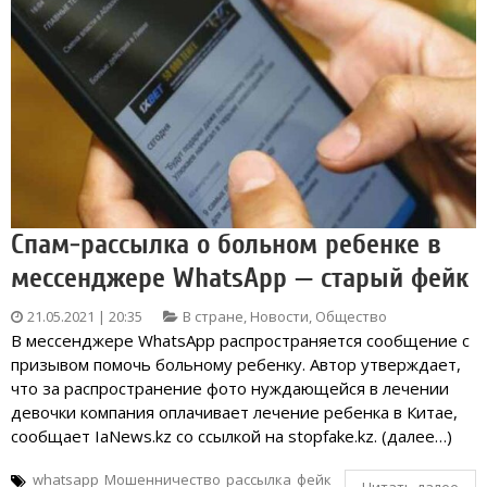
Спам-рассылка о больном ребенке в
мессенджере WhatsApp — старый фейк
21.05.2021 | 20:35
В стране
,
Новости
,
Общество
В мессенджере WhatsApp распространяется сообщение с
призывом помочь больному ребенку. Автор утверждает,
что за распространение фото нуждающейся в лечении
девочки компания оплачивает лечение ребенка в Китае,
сообщает IaNews.kz со ссылкой на stopfake.kz. (далее…)
whatsapp
Мошенничество
рассылка
фейк
Читать далее