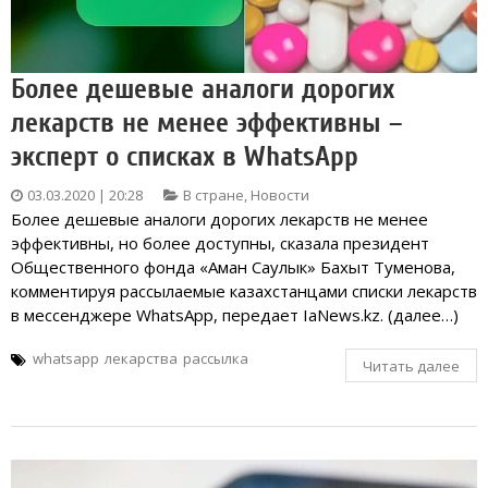
Более дешевые аналоги дорогих
лекарств не менее эффективны –
эксперт о списках в WhatsApp
03.03.2020 | 20:28
В стране
,
Новости
Более дешевые аналоги дорогих лекарств не менее
эффективны, но более доступны, сказала президент
Общественного фонда «Аман Саулык» Бахыт Туменова,
комментируя рассылаемые казахстанцами списки лекарств
в мессенджере WhatsApp, передает IaNews.kz. (далее…)
whatsapp
лекарства
рассылка
Читать далее