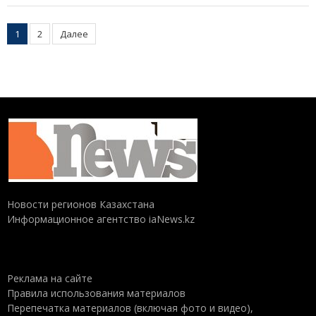
Пагинация
1
2
Далее
записей
Новости регионов Казахстана
Информационное агентство iaNews.kz
Реклама на сайте
Правила использования материалов
Перепечатка материалов (включая фото и видео),