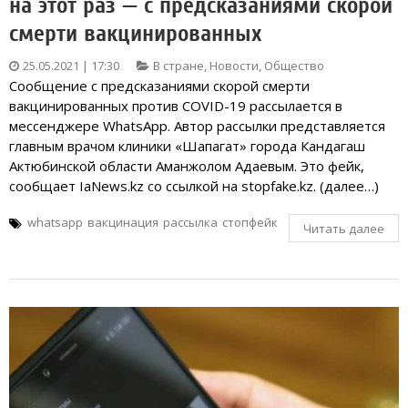
на этот раз — с предсказаниями скорой
смерти вакцинированных
25.05.2021 | 17:30
В стране
,
Новости
,
Общество
Сообщение с предсказаниями скорой смерти
вакцинированных против COVID-19 рассылается в
мессенджере WhatsApp. Автор рассылки представляется
главным врачом клиники «Шапагат» города Кандагаш
Актюбинской области Аманжолом Адаевым. Это фейк,
сообщает IaNews.kz со ссылкой на stopfake.kz. (далее…)
whatsapp
вакцинация
рассылка
стопфейк
Читать далее