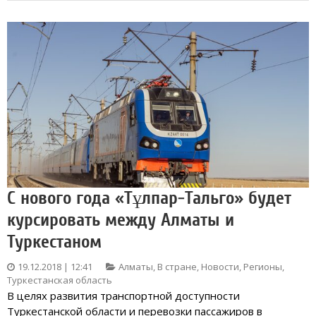
С нового года «Тұлпар-Тальго» будет
курсировать между Алматы и
Туркестаном
19.12.2018 | 12:41
Алматы
,
В стране
,
Новости
,
Регионы
,
Туркестанская область
В целях развития транспортной доступности
Туркестанской области и перевозки пассажиров в