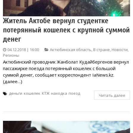
Житель Актобе вернул студентке
потерянный кошелек с крупной суммой
денег
04.12.2018 | 16:00
Актюбинская область
,
В стране
,
Новости
,
Регионы
Актюбинский проводник Жанболат Кудайбергенов вернул
пассажирке поезда потерянный кошелек с большой
суммой денег, сообщает корреспондент IaNews.kz.
(далее…)
деньги
кошелек
КТЖ
находка
поезд
Читать далее