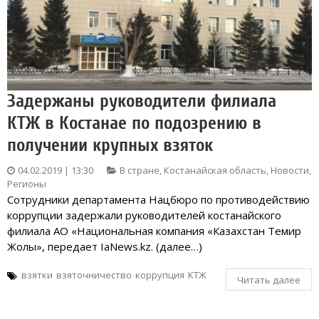
Задержаны руководители филиала
КТЖ в Костанае по подозрению в
получении крупных взяток
04.02.2019 | 13:30
В стране
,
Костанайская область
,
Новости
,
Регионы
Сотрудники департамента Нацбюро по противодействию
коррупции задержали руководителей костанайского
филиала АО «Национальная компания «Казахстан Темир
Жолы», передает IaNews.kz. (далее…)
взятки
взяточничество
коррупция
КТЖ
Читать далее