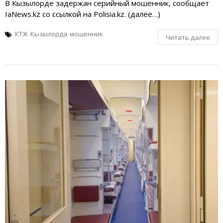
В Кызылорде задержан серийный мошенник, сообщает
IaNews.kz со ссылкой на Polisia.kz. (далее…)
КТЖ
Кызылорда
мошенник
Читать далее