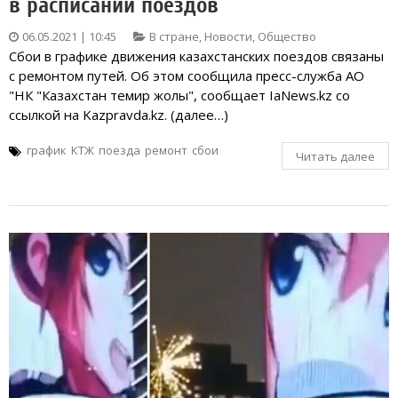
в расписании поездов
06.05.2021 | 10:45
В стране
,
Новости
,
Общество
Сбои в графике движения казахстанских поездов связаны
с ремонтом путей. Об этом сообщила пресс-служба АО
"НК "Казахстан темир жолы", сообщает IaNews.kz со
ссылкой на Kazpravda.kz. (далее…)
график
КТЖ
поезда
ремонт
сбои
Читать далее