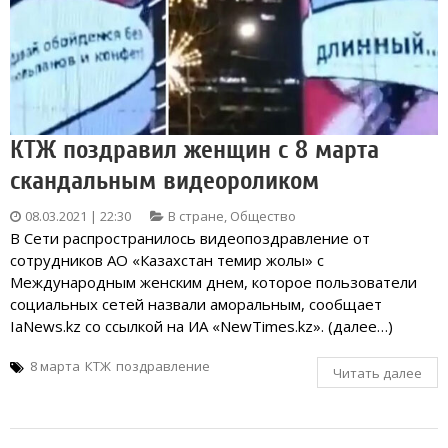
КТЖ поздравил женщин с 8 марта
скандальным видеороликом
08.03.2021 | 22:30
В стране
,
Общество
В Сети распространилось видеопоздравление от
сотрудников АО «Казахстан темир жолы» с
Международным женским днем, которое пользователи
социальных сетей назвали аморальным, сообщает
IaNews.kz со ссылкой на ИА «NewTimes.kz». (далее…)
8 марта
КТЖ
поздравление
Читать далее