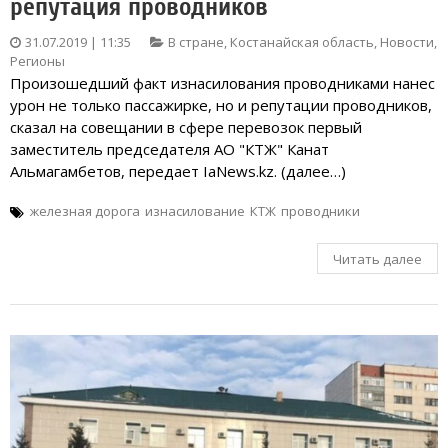
репутация проводников
31.07.2019 | 11:35
В стране
,
Костанайская область
,
Новости
,
Регионы
Произошедший факт изнасилования проводниками нанес
урон не только пассажирке, но и репутации проводников,
сказал на совещании в сфере перевозок первый
заместитель председателя АО "КТЖ" Канат
Альмагамбетов, передает IaNews.kz. (далее…)
железная дорога
изнасилование
КТЖ
проводники
Читать далее