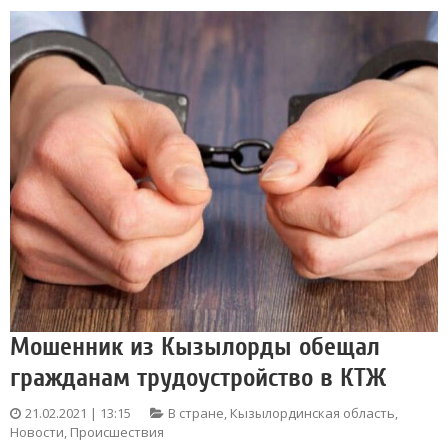
Мошенник из Кызылорды обещал
гражданам трудоустройство в КТЖ
21.02.2021 | 13:15
В стране
,
Кызылординская область
,
Новости
,
Происшествия