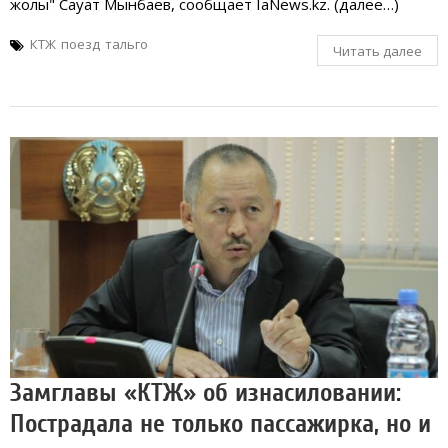
жолы" Сауат Мынбаев, сообщает IaNews.kz. (далее…)
КТЖ
поезд
тальго
Читать далее
Замглавы «КТЖ» об изнасиловании:
Пострадала не только пассажирка, но и