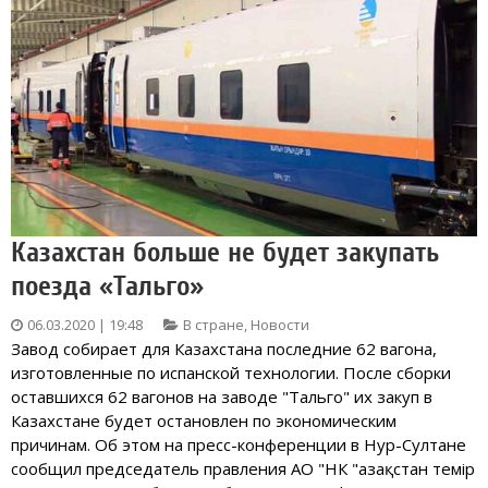
Казахстан больше не будет закупать
поезда «Тальго»
06.03.2020 | 19:48
В стране
,
Новости
Завод собирает для Казахстана последние 62 вагона,
изготовленные по испанской технологии. После сборки
оставшихся 62 вагонов на заводе "Тальго" их закуп в
Казахстане будет остановлен по экономическим
причинам. Об этом на пресс-конференции в Нур-Султане
сообщил председатель правления АО "НК "Қазақстан темір