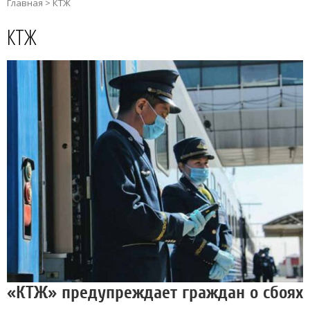
Главная
>
КТЖ
КТЖ
«КТЖ» предупреждает граждан о сбоях