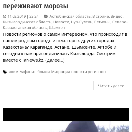
переживают морозы
11.02.2019 | 23:24
Актюбинская область
,
В стране
,
Видео
,
Кызылординская область
,
Новости
,
Нур-Султан
,
Регионы
,
Северо-
Казахстанская область
,
Шымкент
Новости регионов о самом интересном, что происходит в
нашем родном городе и некоторых других городах
Казахстана? Караганде. Астане, Шымкенте, Актобе и
сегодня к нам присоединилась Кызылорда. Смотрим
вместе с IaNews.kz. (далее…)
аким
Алфавит
бомжи
Миграция
новости регионов
Читать далее