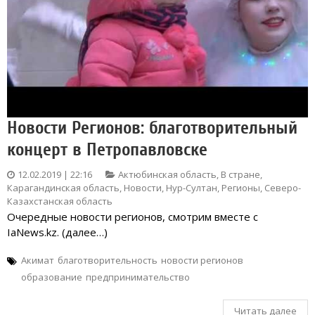
Новости Регионов: благотворительный
концерт в Петропавловске
12.02.2019 | 22:16
Актюбинская область
,
В стране
,
Карагандинская область
,
Новости
,
Нур-Султан
,
Регионы
,
Северо-
Казахстанская область
Очередные новости регионов, смотрим вместе с
IaNews.kz. (далее…)
Акимат
благотворительность
новости регионов
образование
предпринимательство
Читать далее