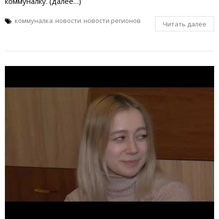
коммуналку. (далее…)
коммуналка
новости
новости регионов
Читать далее