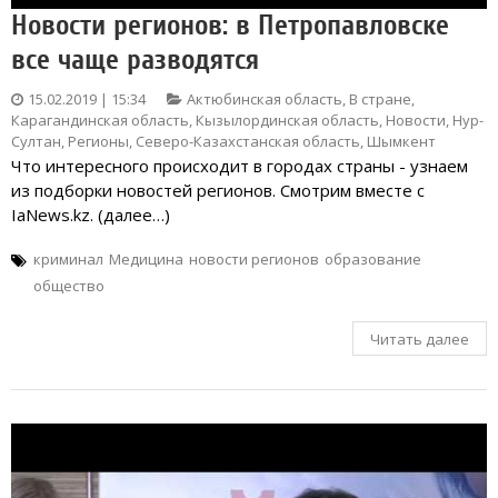
Новости регионов: в Петропавловске
все чаще разводятся
15.02.2019 | 15:34
Актюбинская область
,
В стране
,
Карагандинская область
,
Кызылординская область
,
Новости
,
Нур-
Султан
,
Регионы
,
Северо-Казахстанская область
,
Шымкент
Что интересного происходит в городах страны - узнаем
из подборки новостей регионов. Смотрим вместе с
IaNews.kz. (далее…)
криминал
Медицина
новости регионов
образование
общество
Читать далее