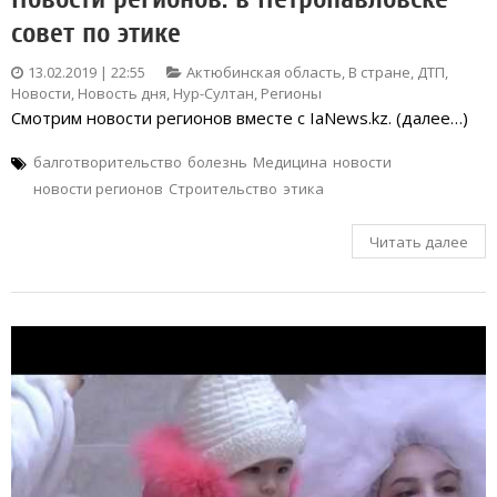
совет по этике
13.02.2019 | 22:55
Актюбинская область
,
В стране
,
ДТП
,
Новости
,
Новость дня
,
Нур-Султан
,
Регионы
Смотрим новости регионов вместе с IaNews.kz. (далее…)
балготворительство
болезнь
Медицина
новости
новости регионов
Строительство
этика
Читать далее